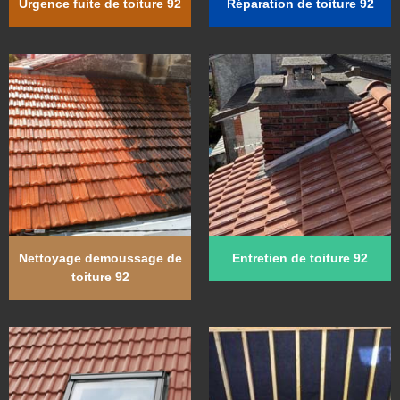
Urgence fuite de toiture 92
Réparation de toiture 92
Nettoyage demoussage de
Entretien de toiture 92
toiture 92