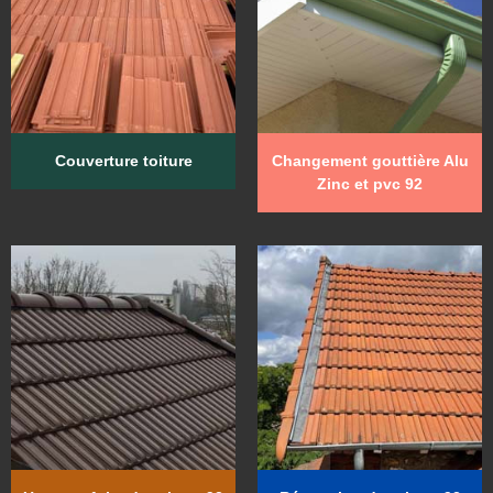
Couverture toiture
Changement gouttière Alu
Zinc et pvc 92