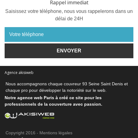
Rappel immediat
Saisissez votre téléphone, nous vous rappelerons dans un
délai de 24H
Agence akisiweb
Nous accompagnons chaque
couvreur 93 Seine Saint Denis
et
chaque pro pour développer la notoriété sur le web.
Notre
agence web Paris
à créé ce site pour les
professionnels de la couverture avec passion.
Copyright 2016 -
Mentions légales