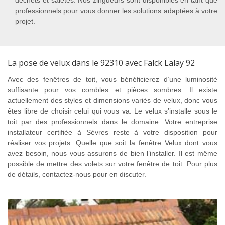
déchets et saletés. Nos zingueurs sont disponibles en tant que
professionnels pour vous donner les solutions adaptées à votre
projet.
La pose de velux dans le 92310 avec Falck Lalay 92
Avec des fenêtres de toit, vous bénéficierez d’une luminosité
suffisante pour vos combles et pièces sombres. Il existe
actuellement des styles et dimensions variés de velux, donc vous
êtes libre de choisir celui qui vous va. Le velux s’installe sous le
toit par des professionnels dans le domaine. Votre entreprise
installateur certifiée à Sèvres reste à votre disposition pour
réaliser vos projets. Quelle que soit la fenêtre Velux dont vous
avez besoin, nous vous assurons de bien l’installer. Il est même
possible de mettre des volets sur votre fenêtre de toit. Pour plus
de détails, contactez-nous pour en discuter.