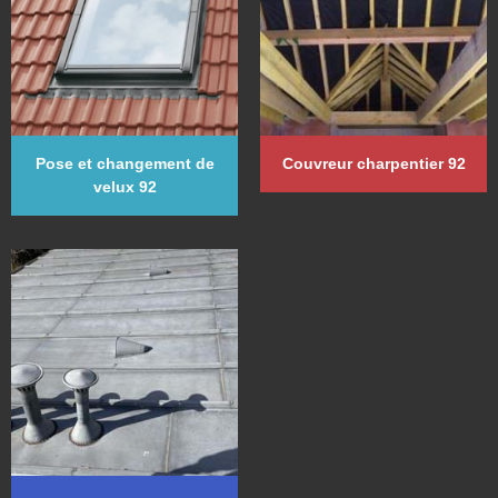
Pose et changement de
Couvreur charpentier 92
velux 92