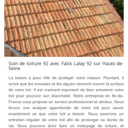
Soin de toiture 92 avec Falck Lalay 92 sur Hauts-de-
Seine
La toiture a pour rôle de protéger votre maison. Pourtant, il
arrive que les mousses et les algues viennent couvrir la surface
de votre toit. Il est vraiment important de bien entretenir votre
toit pour pourvoir son étanchéité. Notre entreprise en Ile-de-
France vous propose un service professionnel et sérieux. Nous
ferons une analyse approfondie de votre toit pour savoir
exactement ce que votre toit a besoin. Nous assurons un
entretien régulier de votre toit afin de prolonger sa durée de
vie. Nous pouvons donc faire un nettoyage de toiture, et