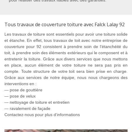
pour réaliser des travaux fiables avec des garanties.
Tous travaux de couverture toiture avec Falck Lalay 92
Les travaux de toiture sont essentiels pour avoir une toiture solide
et étanche. En effet, tous travaux de toit avec notre entreprise de
couverture pour 92 consistent à prendre soin de l’étanchéité du
toit, à prendre soin des éléments extérieurs qui le composent et à
entretenir la toiture. Grâce aux divers services que nous mettons
en place, aucun élément de votre toiture ne sera pas pris en
compte. Toute structure de votre toit sera bien prise en charge.
Grâce aux services de notre équipe, nous nous chargeons des
interventions en :
— pose de gouttière
— pose de velux
— nettoyage de toiture et entretien
— ravalement de façade
Contactez-nous pour plus d’informations