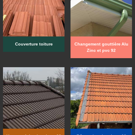
Couverture toiture
Changement gouttière Alu
Zinc et pvc 92