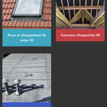
Pose et changement de
Couvreur charpentier 92
velux 92