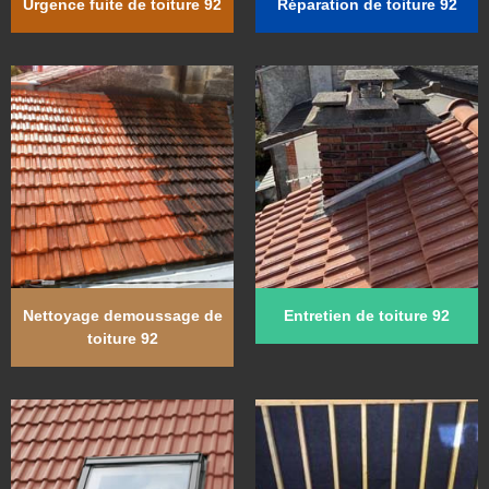
Urgence fuite de toiture 92
Réparation de toiture 92
Nettoyage demoussage de
Entretien de toiture 92
toiture 92