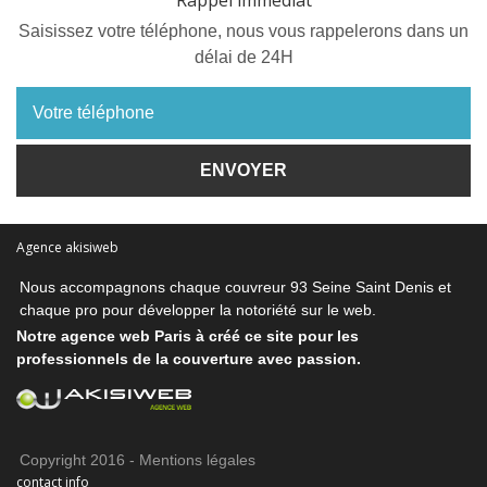
Rappel immediat
Saisissez votre téléphone, nous vous rappelerons dans un
délai de 24H
Agence akisiweb
Nous accompagnons chaque
couvreur 93 Seine Saint Denis
et
chaque pro pour développer la notoriété sur le web.
Notre
agence web Paris
à créé ce site pour les
professionnels de la couverture avec passion.
Copyright 2016 -
Mentions légales
contact info